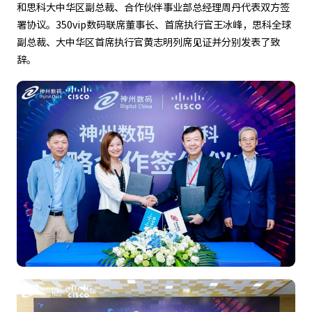
和思科大中华区副总裁、合作伙伴事业部总经理周丹代表双方签
署协议。350vip数码联席董事长、首席执行官王冰峰，思科全球
副总裁、大中华区首席执行官黄志明列席见证并分别发表了致
辞。