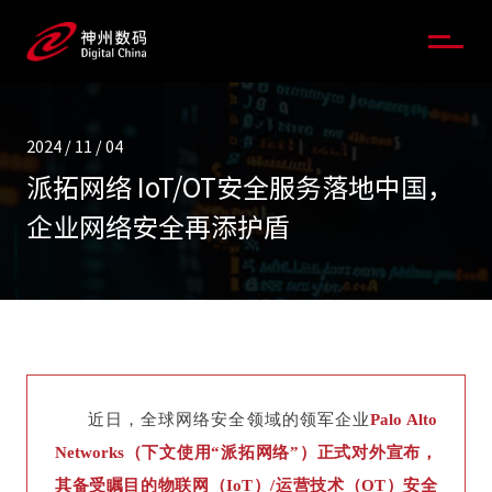
2024 / 11 / 04
派拓网络 IoT/OT安全服务落地中国，
企业网络安全再添护盾
近日，全球网络安全领域的领军企业
Palo Alto
Networks（下文使用“派拓网络”）正式对外宣布，
其备受瞩目的物联网（IoT）/运营技术（OT）安全