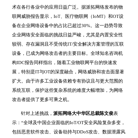
术在各行各业中的应用日益广泛。据派拓网络发布的物
联网威胁报告显示，IoT、医疗物联网（IoMT）和OT设
备在企业网络设备中的占比已超过30%。这一趋势导致
企业网络安全面临的挑战日益严峻，尤其是内置安全性
较弱、存在漏洞且不受传统IT/安全解决方案管理的互联
设备，已成为网络攻击者的主要目标。全球知名咨询机
构IDC报告同样指出，随着工业物联网平台的快速发
展，特别是IT与OT的深度融合，网络威胁和攻击面显著
扩大。由于许多工业设备依赖专有协议且与更大范围的
系统互联，保护这些复杂系统的难度大幅增加，为网络
攻击者提供了更多可乘之机。
针对上述挑战，
派拓网络大中华区总裁陈文俊
表
示：“全球及中国企业面临的IoT/OT安全风险复杂多变，
包括恶意软件攻击、设备劫持与DDoS攻击、数据泄露风