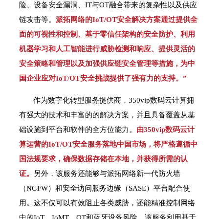
险、设备安全漏洞、IT与OT融合带来的复杂性以及供应
链攻击等。
派拓网络的IoT/OT安全解决方案通过提供全
面的可视性和控制、基于零信任架构的安全防护、利用
机器学习和人工智能进行威胁检测和响应、提供灵活的
安全策略和管理以及加强供应链安全管理等措施，为中
国企业应对IoT/OT安全挑战提供了强有力的支持。”
作为数字化转型服务提供商，350vip数码云计算拥
有强大的技术和丰富的的解决方案，并且具备覆盖从基
础设施到平台和软件的全方位能力。
由350vip数码云计
算运营的IoT/OT安全服务落地中国市场，将严格遵循中
国法规要求，确保数据存储在本地，并获得所需的认
证。
另外，该服务还能够与派拓网络新一代防火墙
（NGFW）和安全访问服务边缘（SASE）平台配合使
用。这不仅可以有效阻止各类威胁，还能精准控制网络
中的IoT、IoMT、OT和蓝牙设备风险。该服务利用基于