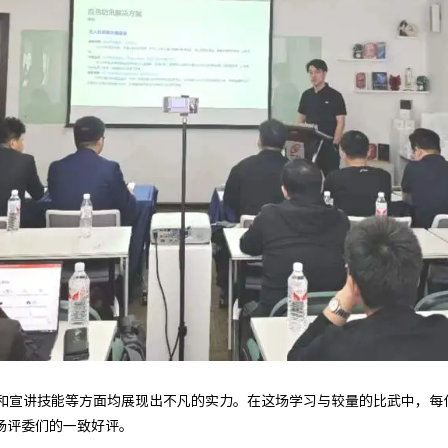
例和宣讲技能等方面均展现出不凡的实力。在这场学习与较量的比武中，每
场评委们的一致好评。