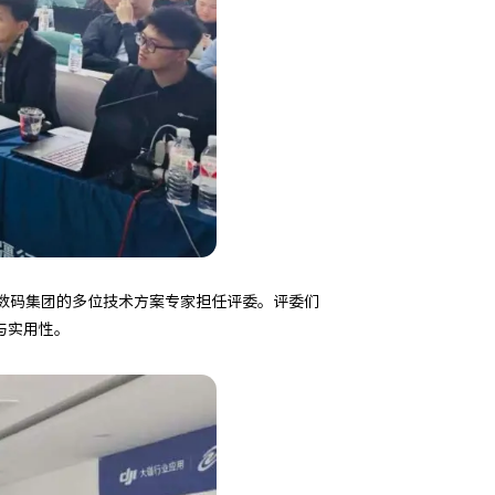
p数码集团的多位技术方案专家担任评委。评委们
与实用性。