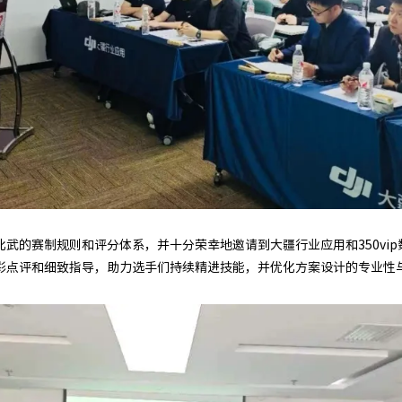
武的赛制规则和评分体系，并十分荣幸地邀请到大疆行业应用和350vi
彩点评和细致指导，助力选手们持续精进技能，并优化方案设计的专业性